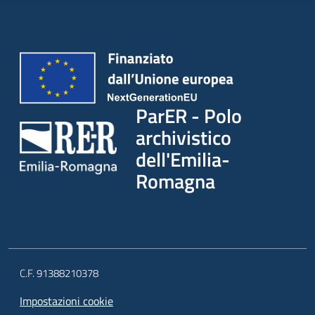
ParER - Polo
archivistico
dell'Emilia-
Romagna
C.F. 91388210378
Impostazioni cookie