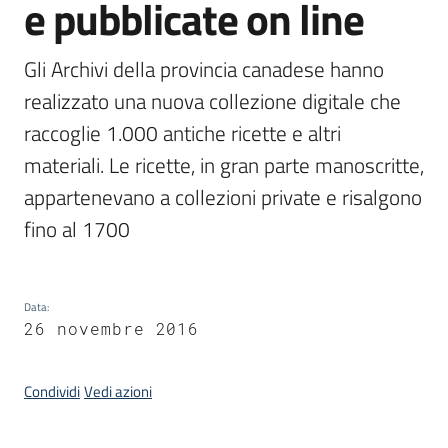
e pubblicate on line
Gli Archivi della provincia canadese hanno 
Argomenti
realizzato una nuova collezione digitale che 
raccoglie 1.000 antiche ricette e altri 
materiali. Le ricette, in gran parte manoscritte, 
appartenevano a collezioni private e risalgono 
Contatti
fino al 1700
Data
:
Seguici
26 novembre 2016
su
Condividi
Vedi azioni