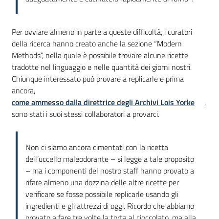
Per ovviare almeno in parte a queste difficoltà, i curatori
della ricerca hanno creato anche la sezione “Modern
Methods”, nella quale è possibile trovare alcune ricette
tradotte nel linguaggio e nelle quantità dei giorni nostri.
Chiunque interessato può provare a replicarle e prima
ancora,
come ammesso dalla direttrice degli Archivi Lois Yorke
,
sono stati i suoi stessi collaboratori a provarci.
Non ci siamo ancora cimentati con la ricetta
dell’uccello maleodorante – si legge a tale proposito
– ma i componenti del nostro staff hanno provato a
rifare almeno una dozzina delle altre ricette per
verificare se fosse possibile replicarle usando gli
ingredienti e gli attrezzi di oggi. Ricordo che abbiamo
provato a fare tre volte la torta al cioccolato, ma alla