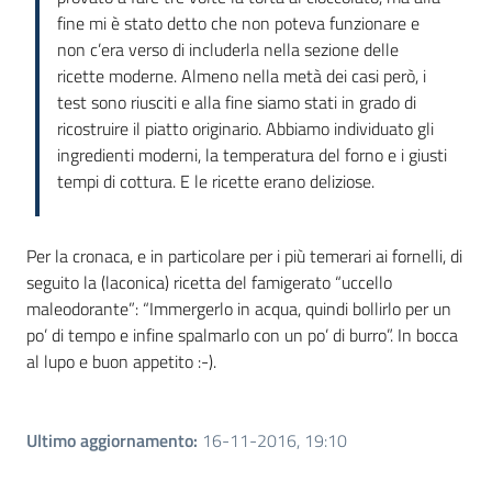
fine mi è stato detto che non poteva funzionare e
non c’era verso di includerla nella sezione delle
ricette moderne. Almeno nella metà dei casi però, i
test sono riusciti e alla fine siamo stati in grado di
ricostruire il piatto originario. Abbiamo individuato gli
ingredienti moderni, la temperatura del forno e i giusti
tempi di cottura. E le ricette erano deliziose.
Per la cronaca, e in particolare per i più temerari ai fornelli, di
seguito la (laconica) ricetta del famigerato “uccello
maleodorante”: “Immergerlo in acqua, quindi bollirlo per un
po’ di tempo e infine spalmarlo con un po’ di burro”. In bocca
al lupo e buon appetito :-).
Ultimo aggiornamento
:
16-11-2016, 19:10