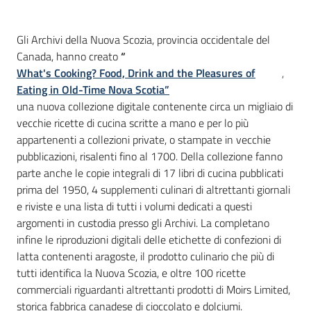
Introduzione
Gli Archivi della Nuova Scozia, provincia occidentale del
Canada, hanno creato
“
What's Cooking? Food, Drink and the Pleasures of
,
Eating in Old-Time Nova Scotia”
una nuova collezione digitale contenente circa un migliaio di
vecchie ricette di cucina scritte a mano e per lo più
appartenenti a collezioni private, o stampate in vecchie
pubblicazioni, risalenti fino al 1700. Della collezione fanno
parte anche le copie integrali di 17 libri di cucina pubblicati
prima del 1950, 4 supplementi culinari di altrettanti giornali
e riviste e una lista di tutti i volumi dedicati a questi
argomenti in custodia presso gli Archivi. La completano
infine le riproduzioni digitali delle etichette di confezioni di
latta contenenti aragoste, il prodotto culinario che più di
tutti identifica la Nuova Scozia, e oltre 100 ricette
commerciali riguardanti altrettanti prodotti di Moirs Limited,
storica fabbrica canadese di cioccolato e dolciumi.