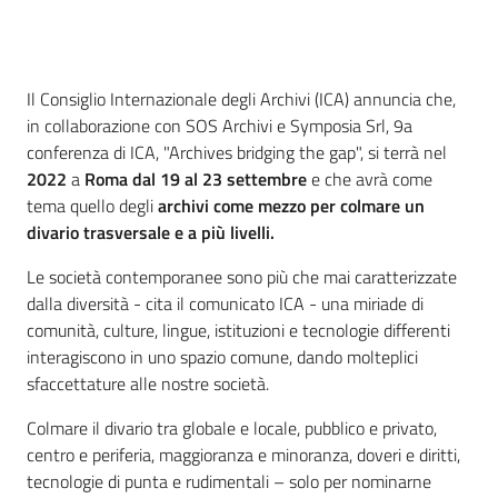
Introduzione
Il Consiglio Internazionale degli Archivi (ICA) annuncia che,
in collaborazione con SOS Archivi e Symposia Srl, 9a
conferenza di ICA, "Archives bridging the gap", si terrà nel
2022
a
Roma dal 19 al 23 settembre
e che avrà come
tema quello degli
archivi come mezzo per colmare un
divario trasversale e a più livelli.
Le società contemporanee sono più che mai caratterizzate
dalla diversità - cita il comunicato ICA - una miriade di
comunità, culture, lingue, istituzioni e tecnologie differenti
interagiscono in uno spazio comune, dando molteplici
sfaccettature alle nostre società.
Colmare il divario tra globale e locale, pubblico e privato,
centro e periferia, maggioranza e minoranza, doveri e diritti,
tecnologie di punta e rudimentali – solo per nominarne