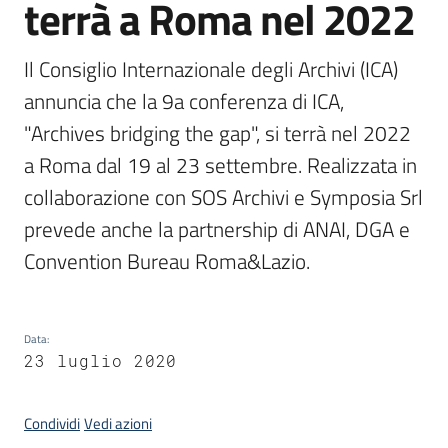
terrà a Roma nel 2022
Il Consiglio Internazionale degli Archivi (ICA) 
Argomenti
annuncia che la 9a conferenza di ICA, 
"Archives bridging the gap", si terrà nel 2022 
a Roma dal 19 al 23 settembre. Realizzata in 
collaborazione con SOS Archivi e Symposia Srl 
Contatti
prevede anche la partnership di ANAI, DGA e 
Convention Bureau Roma&Lazio.
Seguici
su
Data
:
23 luglio 2020
Condividi
Vedi azioni