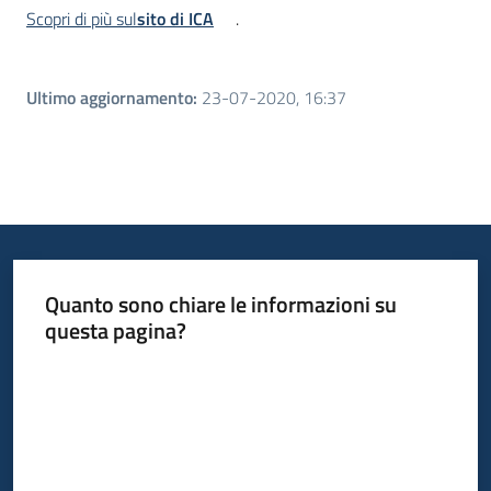
Scopri di più sul
sito di ICA
.
Ultimo aggiornamento
:
23-07-2020, 16:37
Quanto sono chiare le informazioni su
questa pagina?
Valuta da 1 a 5 stelle