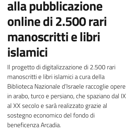
alla pubblicazione
online di 2.500 rari
Argomenti
manoscritti e libri
islamici
Il progetto di digitalizzazione di 2.500 rari 
Contatti
manoscritti e libri islamici a cura della 
Biblioteca Nazionale d’Israele raccoglie opere 
Seguici
in arabo, turco e persiano, che spaziano dal IX 
su
al XX secolo e sarà realizzato grazie al 
sostegno economico del fondo di 
beneficenza Arcadia.