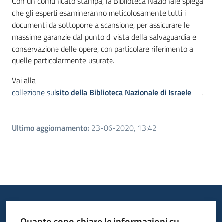
Con un comunicato stampa, la Biblioteca Nazionale spiega
che gli esperti esamineranno meticolosamente tutti i
documenti da sottoporre a scansione, per assicurare le
massime garanzie dal punto di vista della salvaguardia e
conservazione delle opere, con particolare riferimento a
quelle particolarmente usurate.
Vai alla
collezione sul
sito della Biblioteca Nazionale di Israele
.
Ultimo aggiornamento
:
23-06-2020, 13:42
Quanto sono chiare le informazioni su