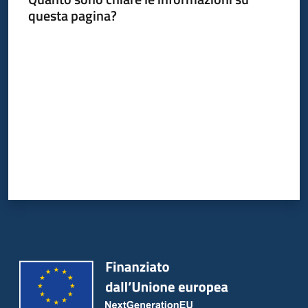
questa pagina?
Valuta da 1 a 5 stelle