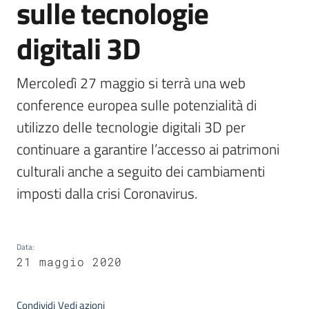
sulle tecnologie
digitali 3D
Argomenti
Mercoledì 27 maggio si terrà una web 
conference europea sulle potenzialità di 
utilizzo delle tecnologie digitali 3D per 
continuare a garantire l’accesso ai patrimoni 
Contatti
culturali anche a seguito dei cambiamenti 
imposti dalla crisi Coronavirus.
Seguici
su
Data
:
21 maggio 2020
Condividi
Vedi azioni