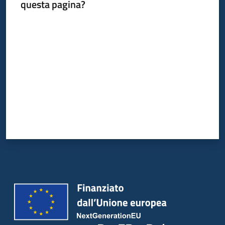
questa pagina?
Valuta da 1 a 5 stelle