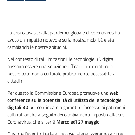
Introduzione
La crisi causata dalla pandemia globale di coronavirus ha
avuto un impatto notevole sulla nostra mobilità e sta
cambiando le nostre abitudini.
Nel contesto di tali limitazioni, le tecnologie 3D digitali
possono essere una soluzione efficace per mantenere il
nostro patrimonio culturale praticamente accessibile ai
cittadini.
Per questo la Commissione Europea promuove una
web
conference
sulle potenzialità di utilizzo delle tecnologie
digitali 3D
per continuare a garantire l’accesso ai patrimoni
culturali anche a seguito dei cambiamenti imposti dalla crisi
Coronavirus, che si terrà
Mercoledì 27 maggio
.
Durante l’evento, tra le altre cose, si analizzeranno alcune