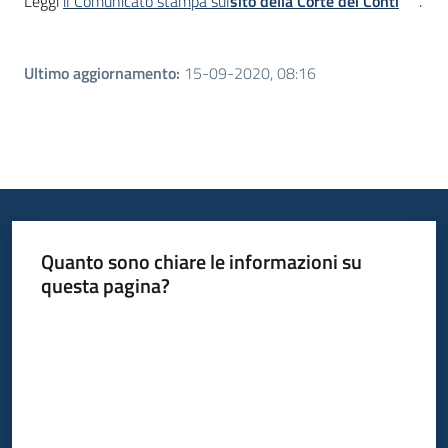
Leggi
il Comunicato stampa sul
sito della Corte dei Conti
.
Ultimo aggiornamento
:
15-09-2020, 08:16
Quanto sono chiare le informazioni su
questa pagina?
Valuta da 1 a 5 stelle