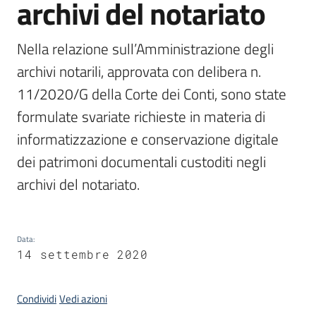
archivi del notariato
Nella relazione sull’Amministrazione degli 
Argomenti
archivi notarili, approvata con delibera n. 
11/2020/G della Corte dei Conti, sono state 
formulate svariate richieste in materia di 
informatizzazione e conservazione digitale 
Contatti
dei patrimoni documentali custoditi negli 
archivi del notariato.
Seguici
su
Data
:
14 settembre 2020
Condividi
Vedi azioni