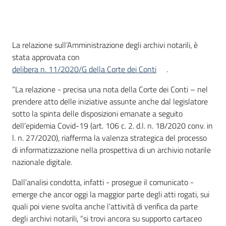
Introduzione
La relazione sull’Amministrazione degli archivi notarili, è
stata approvata con
delibera n. 11/2020/G della Corte dei Conti
.
“La relazione - precisa una nota della Corte dei Conti – nel
prendere atto delle iniziative assunte anche dal legislatore
sotto la spinta delle disposizioni emanate a seguito
dell’epidemia Covid-19 (art. 106 c. 2. d.l. n. 18/2020 conv. in
l. n. 27/2020), riafferma la valenza strategica del processo
di informatizzazione nella prospettiva di un archivio notarile
nazionale digitale.
Dall’analisi condotta, infatti - prosegue il comunicato -
emerge che ancor oggi la maggior parte degli atti rogati, sui
quali poi viene svolta anche l’attività di verifica da parte
degli archivi notarili, “si trovi ancora su supporto cartaceo