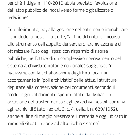
benché il d.lgs. n. 110/2010 abbia previsto l’evoluzione
dell’atto pubblico dei notai verso forme digitalizzate di
redazione”.
Con riferimento, poi, alla gestione del patrimonio immobiliare
- conclude la nota - la Corte, “al fine di limitare il ricorso
allo strumento dell’appalto dei servizi di archiviazione e di
ottimizzare l’uso degli spazi con risparmio di risorse
pubbliche, nell’ottica di un complessivo ripensamento del
sistema archivistico notarile nazionale”, suggerisce “di
realizzare, con la collaborazione degli Enti locali, un
accorpamento in ‘poli archivistici’ delle attuali strutture
deputate alla conservazione dei documenti, secondo il
modello già validamente sperimentato dal Mibact in
occasione del trasferimento degli ex archivi notarili comunali
agli archivi di Stato, (ex art. 3, c. 4, della l. n. 629/1952),
anche al fine di meglio preservare il materiale oggi ubicato in
immobili situati in zone ad alto rischio sismico”.