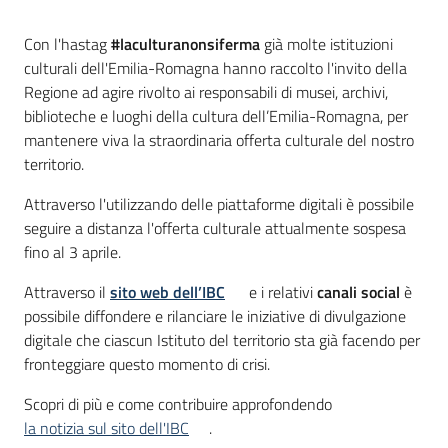
Introduzione
Con l'hastag
#laculturanonsiferma
già molte istituzioni
culturali dell'Emilia-Romagna hanno raccolto l'invito della
Regione ad agire rivolto ai responsabili di musei, archivi,
biblioteche e luoghi della cultura dell’Emilia-Romagna, per
mantenere viva la straordinaria offerta culturale del nostro
territorio.
Attraverso l'utilizzando delle piattaforme digitali è possibile
seguire a distanza l'offerta culturale attualmente sospesa
fino al 3 aprile.
Attraverso il
sito web dell’IBC
e i relativi
canali social
è
possibile diffondere e rilanciare le iniziative di divulgazione
digitale che ciascun Istituto del territorio sta già facendo per
fronteggiare questo momento di crisi.
Scopri di più e come contribuire approfondendo
la notizia sul sito dell'IBC
.