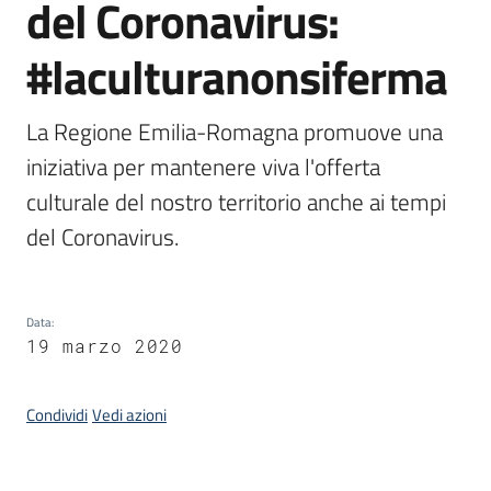
del Coronavirus:
#laculturanonsiferma
Argomenti
La Regione Emilia-Romagna promuove una 
iniziativa per mantenere viva l'offerta 
culturale del nostro territorio anche ai tempi 
del Coronavirus.
Contatti
Data
:
Seguici
19 marzo 2020
su
Condividi
Vedi azioni