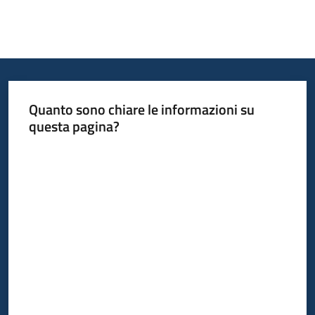
Quanto sono chiare le informazioni su
questa pagina?
Valuta da 1 a 5 stelle