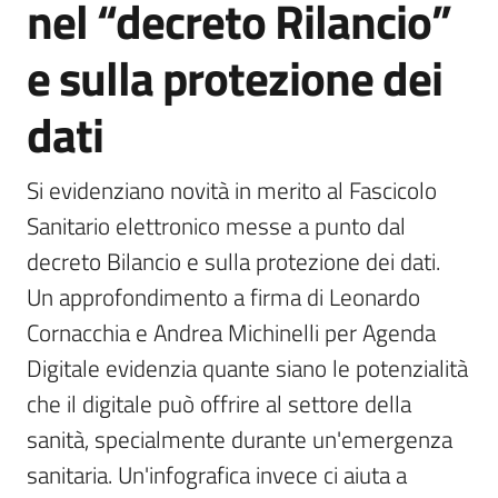
nel “decreto Rilancio”
e sulla protezione dei
Argomenti
dati
Si evidenziano novità in merito al Fascicolo 
Sanitario elettronico messe a punto dal 
Contatti
decreto Bilancio e sulla protezione dei dati. 
Un approfondimento a firma di Leonardo 
Cornacchia e Andrea Michinelli per Agenda 
Seguici
Digitale evidenzia quante siano le potenzialità 
su
che il digitale può offrire al settore della 
sanità, specialmente durante un'emergenza 
sanitaria. Un'infografica invece ci aiuta a 