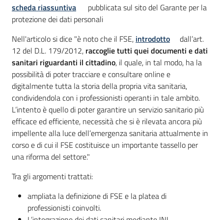
scheda riassuntiva
pubblicata sul sito del Garante per la
protezione dei dati personali
Nell'articolo si dice "è noto che il FSE,
introdotto
dall’art.
12 del D.L. 179/2012,
raccoglie tutti quei documenti e dati
sanitari riguardanti il cittadino
, il quale, in tal modo, ha la
possibilità di poter tracciare e consultare online e
digitalmente tutta la storia della propria vita sanitaria,
condividendola con i professionisti operanti in tale ambito.
L’intento è quello di poter garantire un servizio sanitario più
efficace ed efficiente, necessità che si è rilevata ancora più
impellente alla luce dell’emergenza sanitaria attualmente in
corso e di cui il FSE costituisce un importante tassello per
una riforma del settore."
Tra gli argomenti trattati:
ampliata la definizione di FSE e la platea di
professionisti coinvolti.
L’integrazione dei dati sanitari mediante INI.