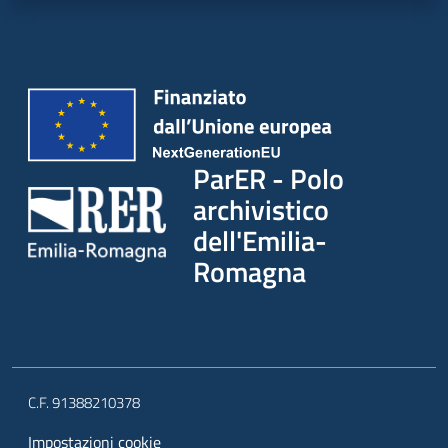
ParER - Polo
archivistico
dell'Emilia-
Romagna
C.F. 91388210378
Impostazioni cookie