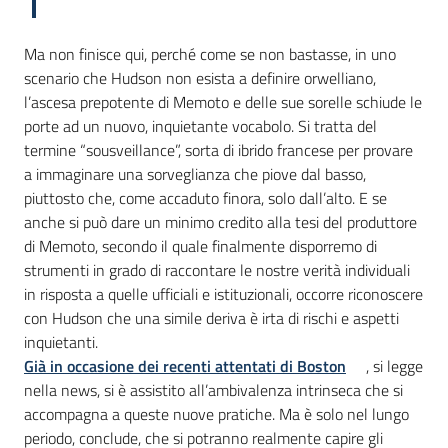
Ma non finisce qui, perché come se non bastasse, in uno
scenario che Hudson non esista a definire orwelliano,
l’ascesa prepotente di Memoto e delle sue sorelle schiude le
porte ad un nuovo, inquietante vocabolo. Si tratta del
termine “sousveillance”, sorta di ibrido francese per provare
a immaginare una sorveglianza che piove dal basso,
piuttosto che, come accaduto finora, solo dall’alto. E se
anche si può dare un minimo credito alla tesi del produttore
di Memoto, secondo il quale finalmente disporremo di
strumenti in grado di raccontare le nostre verità individuali
in risposta a quelle ufficiali e istituzionali, occorre riconoscere
con Hudson che una simile deriva è irta di rischi e aspetti
inquietanti.
Già in occasione dei recenti attentati di Boston
, si legge
nella news, si è assistito all’ambivalenza intrinseca che si
accompagna a queste nuove pratiche. Ma è solo nel lungo
periodo, conclude, che si potranno realmente capire gli