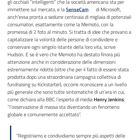
gli occhiali “intelligenti” che la società americana sta per
immettere sul mercato, e la
SenseCam
di Microsoft,
anch’essa pronta a sedurre centinaia di migliaia di potenziali
consumatori, esattamente come la Memoto, con la
promessa di 2 foto al minuto. Si tratta di idee che provano a
capitalizzare la volontà delle persone di condividere e
conservare ogni singolo istante della loro vita, scrive
Hudson. E se è vero che Memoto ha destato finora più
attenzione anche in considerazione delle dimensioni
estremamente ridotte (oltre che per il fatto di essere stata
prodotta dopo una straordinaria campagna collettiva di
fundraising su Kickstarter), occorre riconoscere a un livello
più generale che sono tutte sintomatiche di un’era in cui,
come dichiara alla BBC l’esperto di media
Henry Jenkins
,
“l’osservazione di massa sta diventando un fenomeno
globale e comunemente accettato”.
"Registriamo e condividiamo sempre più aspetti delle