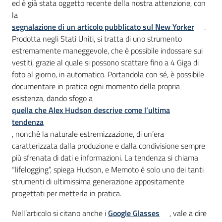
ed è già stata
oggetto recente della nostra attenzione, con
la
segnalazione di un articolo pubblicato sul New Yorker
.
Prodotta negli Stati Uniti, si tratta di uno strumento
estremamente maneggevole, che è possibile indossare sui
vestiti, grazie al quale si possono scattare fino a 4 Giga di
foto al giorno, in automatico. Portandola con sé, è possibile
documentare in pratica ogni momento della propria
esistenza, dando sfogo a
quella che Alex Hudson descrive come l’ultima
tendenza
, nonché la naturale estremizzazione, di un’era
caratterizzata dalla produzione e dalla condivisione sempre
più sfrenata di dati e informazioni. La tendenza si chiama
“lifelogging”, spiega Hudson, e Memoto è solo uno dei tanti
strumenti di ultimissima generazione appositamente
progettati per metterla in pratica.
Nell’articolo si citano anche i
Google Glasses
, vale a dire