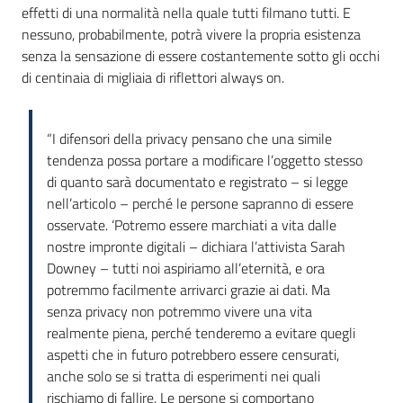
effetti di una normalità nella quale tutti filmano tutti. E
nessuno, probabilmente, potrà vivere la propria esistenza
senza la sensazione di essere costantemente sotto gli occhi
di centinaia di migliaia di riflettori always on.
“I difensori della privacy pensano che una simile
tendenza possa portare a modificare l’oggetto stesso
di quanto sarà documentato e registrato – si legge
nell’articolo – perché le persone sapranno di essere
osservate. ‘Potremo essere marchiati a vita dalle
nostre impronte digitali – dichiara l’attivista Sarah
Downey – tutti noi aspiriamo all’eternità, e ora
potremmo facilmente arrivarci grazie ai dati. Ma
senza privacy non potremmo vivere una vita
realmente piena, perché tenderemo a evitare quegli
aspetti che in futuro potrebbero essere censurati,
anche solo se si tratta di esperimenti nei quali
rischiamo di fallire. Le persone si comportano