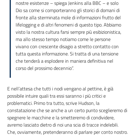
nostre esistenze – spiega Jenkins alla BBC – e solo
Dio sa come si comporteranno gli storici di domani di
fronte alla sterminata mole di informazioni frutto del
lifelogging e di altri fenomeni di questo tipo. Abbiamo
visto la nostra cultura farsi sempre più esibizionistica,
ma allo stesso tempo notiamo come le persone
vivano con crescente disagio a stretto contatto con
tutta questa informazione. Si tratta di una tensione
che tenderà a esplodere in maniera definitiva nel
corso del prossimo decennio”.
E nell’attesa che tutti i nodi vengano al pettine, è già
possibile intuire quali tra essi saranno i più critici e
problematici. Primo tra tutto, scrive Hudson, la
constatazione che se anche a un certo punto sceglieremo di
spegnere le macchine e la smetteremo di condividere,
avremo lasciato dietro di noi una scia di tracce indelebili.
Che, ovviamente, pretenderanno di parlare per conto nostro.