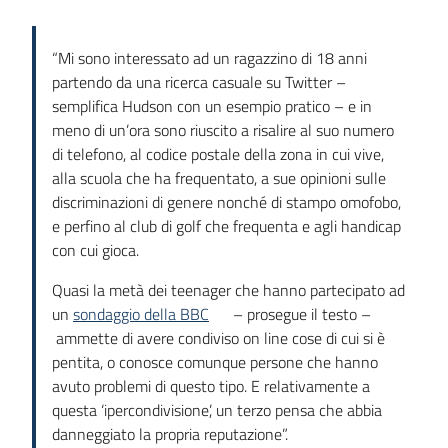
“Mi sono interessato ad un ragazzino di 18 anni
partendo da una ricerca casuale su Twitter –
semplifica Hudson con un esempio pratico – e in
meno di un’ora sono riuscito a risalire al suo numero
di telefono, al codice postale della zona in cui vive,
alla scuola che ha frequentato, a sue opinioni sulle
discriminazioni di genere nonché di stampo omofobo,
e perfino al club di golf che frequenta e agli handicap
con cui gioca.
Quasi la metà dei teenager che hanno partecipato ad
un
sondaggio della BBC
– prosegue il testo –
ammette di avere condiviso on line cose di cui si è
pentita, o conosce comunque persone che hanno
avuto problemi di questo tipo. E relativamente a
questa ‘ipercondivisione’, un terzo pensa che abbia
danneggiato la propria reputazione”.