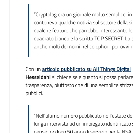
“Cryptolog era un giornale molto semplice, in
conteneva qualche notizia sul settore della si
qualche feature che parrebbe interessante le
quadrato bianco e la scritta TOP SECRET. La st
anche molti dei nomi nel colophon, per ovvi m
Con un
articolo pubblicato su All Things Digital
Hesseldahl
si chiede se e quanto si possa parlar
trasparenza, piuttosto che di una semplice strizza
pubblici.
“Nell’ultimo numero pubblicato nell’estate de
lunga intervista ad un impiegato identificato
pensione dopo 50 anni di servizio per la NSA e