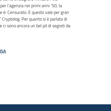
er l’agenzia nei primi anni ’50, la
re è: Censurato. E questo vale per gran
’ Cryptolog. Per quanto si è parlato di
e ci sono ancora un bel pò di segreti da
 NSA