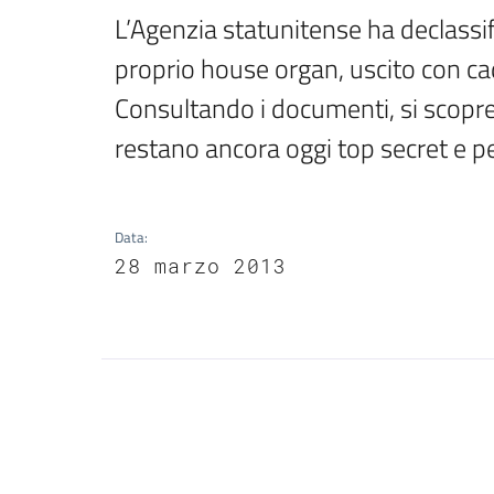
L’Agenzia statunitense ha declassifi
proprio house organ, uscito con ca
Consultando i documenti, si scopre 
restano ancora oggi top secret e per
Data
:
28 marzo 2013