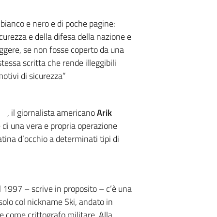
 bianco e nero e di poche pagine:
curezza e della difesa della nazione e
ggere, se non fosse coperto da una
essa scritta che rende illeggibili
otivi di sicurezza”
, il giornalista americano
Arik
e di una vera e propria operazione
tina d’occhio a determinati tipi di
l 1997 – scrive in proposito – c’è una
 solo col nickname Ski, andato in
 come crittografo militare. Alla