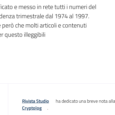
cato e messo in rete tutti i numeri del 
denza trimestrale dal 1974 al 1997. 
però che molti articoli e contenuti 
 questo illeggibili
Introduzione
Rivista Studio
ha dedicato una breve nota alla 
Cryptolog
.