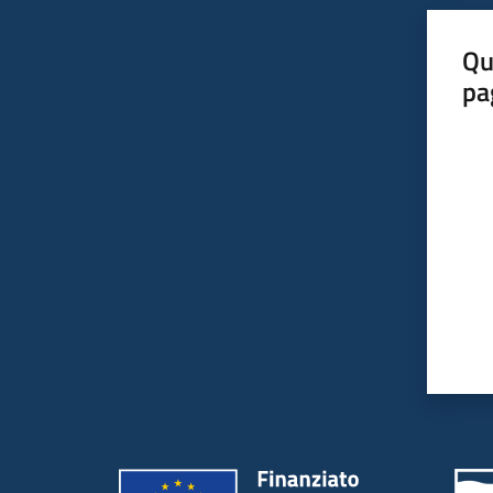
Qu
pa
Valut