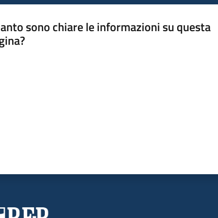
anto sono chiare le informazioni su questa
gina?
a da 1 a 5 stelle