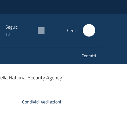
Seguici
Cerca
su
Contatti
 della National Security Agency
Condividi
Vedi azioni