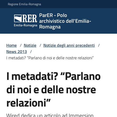
Vai al contenuto
Vai alla navigazione
Vai al footer
Regione Emilia-Romagna
ParER - Polo
ParER -
archivistico dell'Emilia-
Polo
Romagna
archivistico
dell'Emilia-
Romagna
Home
/
Notizie
/
Notizie degli anni precedenti
/
News 2013
/
I metadati? “Parlano di noi e delle nostre relazioni”
Polo
I metadati? “Parlano
Salta al contenuto
archivistico
di noi e delle nostre
Archivio
relazioni”
storico
Wired dedica un articolo ad Immersion, 
Conservazione