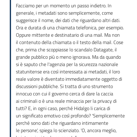
Facciamo per un momento un passo indietro. In
generale, i metadati sono semplicemente, come
suggerisce il nome, dei dati che riguardano altri dati.
Ora e durata di una chiamata telefonica, per esempio.
Oppure mittente e destinatario di una mail. Ma non
il contenuto della chiamata o il testo della mail. Cose
che, prima che scoppiasse lo scandalo Datagate, il
grande pubblico più o meno ignorava. Ma da quando
si è saputo che l'agenzia per la sicurezza nazionale
statunitense era così interessata ai metadati, il loro
reale valore è diventato immediatamente oggetto di
discussioni pubbliche. Si tratta di uno strumento
innocuo con cui il governo cerca di dare la caccia
ai criminali o è una reale minaccia per la privacy di
tutti? E, in ogni caso, perché Hidalgo li carica di
un significato emotivo così profondo? 'Semplicemente
perché sono dati che riguardano intimamente
le persone', spiega lo scienziato. 'O, ancora meglio,