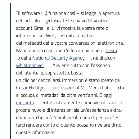
“Il software (…) funziona così – si legge in apertura
dell’articolo – gli lasciate le chiavi del vostro
account Gmail e lui vi mostra la vostra rete di
interazioni sul Web, costruita a partire
dai metadati delle vostre conversazioni elettroniche.
Ma in questo caso non c'è lo zampino né di
Prism
o della
National Security Agency
, né di alcun
whistlebower
. Avviene tutto con l'assenso
dell'utente, e, soprattutto, basta
un clic per cancellarsi. Immersion è stato ideato da
César Hidalgo
, professore al
Mit Media Lab
, che
si occupa di metadati da oltre vent'anni. E oggi
racconta
entusiasticamente come visualizzare la
propria nuvola di interazioni sia un'esperienza extra-
corporea, che può “cambiare il modo di pensare”. E
farci rendere conto di quanto possano rivelare di noi
queste informazioni.