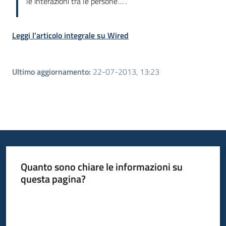
le interazioni tra le persone'…”.
Leggi l’articolo integrale su Wired
Ultimo aggiornamento
:
22-07-2013, 13:23
Quanto sono chiare le informazioni su
questa pagina?
Valuta da 1 a 5 stelle