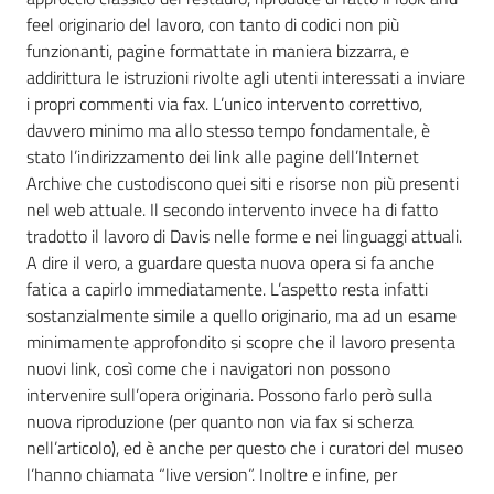
feel originario del lavoro, con tanto di codici non più
funzionanti, pagine formattate in maniera bizzarra, e
addirittura le istruzioni rivolte agli utenti interessati a inviare
i propri commenti via fax. L’unico intervento correttivo,
davvero minimo ma allo stesso tempo fondamentale, è
stato l’indirizzamento dei link alle pagine dell’Internet
Archive che custodiscono quei siti e risorse non più presenti
nel web attuale. Il secondo intervento invece ha di fatto
tradotto il lavoro di Davis nelle forme e nei linguaggi attuali.
A dire il vero, a guardare questa nuova opera si fa anche
fatica a capirlo immediatamente. L’aspetto resta infatti
sostanzialmente simile a quello originario, ma ad un esame
minimamente approfondito si scopre che il lavoro presenta
nuovi link, così come che i navigatori non possono
intervenire sull’opera originaria. Possono farlo però sulla
nuova riproduzione (per quanto non via fax si scherza
nell’articolo), ed è anche per questo che i curatori del museo
l’hanno chiamata “live version”. Inoltre e infine, per