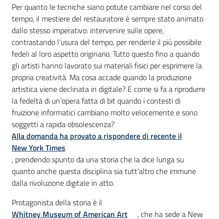
Introduzione
Per quanto le tecniche siano potute cambiare nel corso del
tempo, il mestiere del restauratore è sempre stato animato
dallo stesso imperativo: intervenire sulle opere,
contrastando l’usura del tempo, per renderle il più possibile
fedeli al loro aspetto originario. Tutto questo fino a quando
gli artisti hanno lavorato sui materiali fisici per esprimere la
propria creatività. Ma cosa accade quando la produzione
artistica viene declinata in digitale? E come si fa a riprodurre
la fedeltà di un’opera fatta di bit quando i contesti di
fruizione informatici cambiano molto velocemente e sono
soggetti a rapida obsolescenza?
Alla domanda ha provato a rispondere di recente il
New York Times
, prendendo spunto da una storia che la dice lunga su
quanto anche questa disciplina sia tutt’altro che immune
dalla rivoluzione digitale in atto.
Protagonista della storia è il
Whitney Museum of American Art
, che ha sede a New