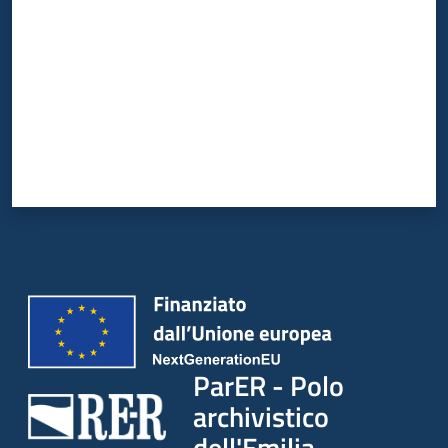
ParER - Polo
archivistico
dell'Emilia-