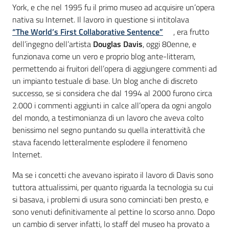
York, e che nel 1995 fu il primo museo ad acquisire un’opera
nativa su Internet. Il lavoro in questione si intitolava
“The World’s First Collaborative Sentence”
, era frutto
dell’ingegno dell’artista
Douglas Davis
, oggi 80enne, e
funzionava come un vero e proprio blog ante-litteram,
permettendo ai fruitori dell’opera di aggiungere commenti ad
un impianto testuale di base. Un blog anche di discreto
successo, se si considera che dal 1994 al 2000 furono circa
2.000 i commenti aggiunti in calce all’opera da ogni angolo
del mondo, a testimonianza di un lavoro che aveva colto
benissimo nel segno puntando su quella interattività che
stava facendo letteralmente esplodere il fenomeno
Internet.
Ma se i concetti che avevano ispirato il lavoro di Davis sono
tuttora attualissimi, per quanto riguarda la tecnologia su cui
si basava, i problemi di usura sono cominciati ben presto, e
sono venuti definitivamente al pettine lo scorso anno. Dopo
un cambio di server infatti, lo staff del museo ha provato a