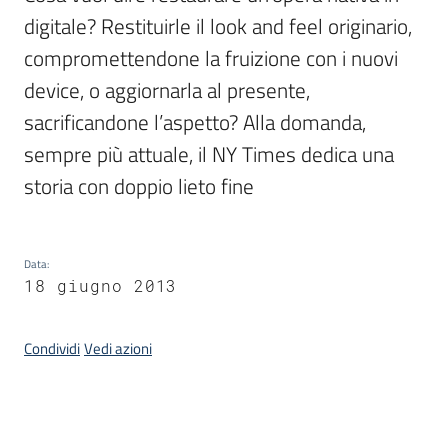
digitale? Restituirle il look and feel originario, 
compromettendone la fruizione con i nuovi 
Argomenti
device, o aggiornarla al presente, 
sacrificandone l’aspetto? Alla domanda, 
sempre più attuale, il NY Times dedica una 
storia con doppio lieto fine
Contatti
Data
:
18 giugno 2013
Seguici
su
Condividi
Vedi azioni