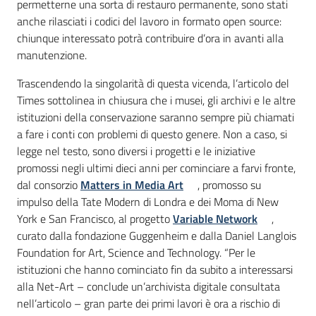
permetterne una sorta di restauro permanente, sono stati
anche rilasciati i codici del lavoro in formato open source:
chiunque interessato potrà contribuire d’ora in avanti alla
manutenzione.
Trascendendo la singolarità di questa vicenda, l’articolo del
Times sottolinea in chiusura che i musei, gli archivi e le altre
istituzioni della conservazione saranno sempre più chiamati
a fare i conti con problemi di questo genere. Non a caso, si
legge nel testo, sono diversi i progetti e le iniziative
promossi negli ultimi dieci anni per cominciare a farvi fronte,
dal consorzio
Matters in Media Art
, promosso su
impulso della Tate Modern di Londra e dei Moma di New
York e San Francisco, al progetto
Variable Network
,
curato dalla fondazione Guggenheim e dalla Daniel Langlois
Foundation for Art, Science and Technology. “Per le
istituzioni che hanno cominciato fin da subito a interessarsi
alla Net-Art – conclude un’archivista digitale consultata
nell’articolo – gran parte dei primi lavori è ora a rischio di