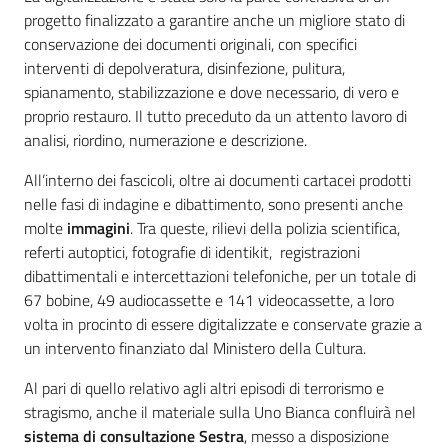
progetto finalizzato a garantire anche un migliore stato di
conservazione dei documenti originali, con specifici
interventi di depolveratura, disinfezione, pulitura,
spianamento, stabilizzazione e dove necessario, di vero e
proprio restauro. Il tutto preceduto da un attento lavoro di
analisi, riordino, numerazione e descrizione.
All’interno dei fascicoli, oltre ai documenti cartacei prodotti
nelle fasi di indagine e dibattimento, sono presenti anche
molte
immagini
. Tra queste, rilievi della polizia scientifica,
referti autoptici, fotografie di identikit, registrazioni
dibattimentali e intercettazioni telefoniche, per un totale di
67 bobine, 49 audiocassette e 141 videocassette, a loro
volta in procinto di essere digitalizzate e conservate grazie a
un intervento finanziato dal Ministero della Cultura.
Al pari di quello relativo agli altri episodi di terrorismo e
stragismo, anche il materiale sulla Uno Bianca confluirà nel
sistema di consultazione Sestra
, messo a disposizione