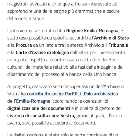
magistrati, avvocati e chiunque altro sia interessato ad
approfondire una delle pagine più drammatiche e oscure
della nostra storia.
L’intervento, sostenuto dalla
Regione Emilia-Romagna
, è
stato reso possibile da specifici accordi tra l’
Archivio di Stato
e la
Procura
da un lato e tra lo stesso Archivio e il
Tribunale
e la
Corte d’Assise di Bologna
dall’altro, per il versamento
anticipato, rispetto a quanto fissato dal Codice dei Beni
culturali, del materiale relativo alle fasi delle indagini e del
dibattimento del processo alla banda della Uno bianca.
Al progetto, realizzato sotto la supervisione dell’Archivio di
Stato,
ha contribuito anche ParER, il Polo archivistico
dell’Emilia-Romagna
, coordinando le operazioni di
digitalizzazione dei documenti
e in qualità di gestore del
sistema di consultazione Sestra,
grazie al quale, d’ora in
avanti, sarà possibile accedere ai documenti.
La digitalizzazione è stata solo la parte conclusiva di un