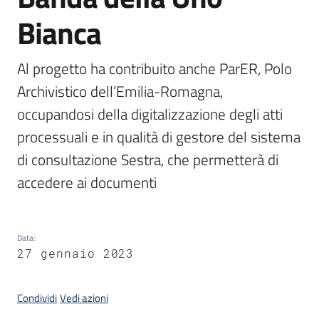
Bianca
Argomenti
Al progetto ha contribuito anche ParER, Polo 
Archivistico dell’Emilia-Romagna, 
occupandosi della digitalizzazione degli atti 
processuali e in qualità di gestore del sistema 
di consultazione Sestra, che permetterà di 
Contatti
accedere ai documenti
Seguici
su
Data
:
27 gennaio 2023
Condividi
Vedi azioni