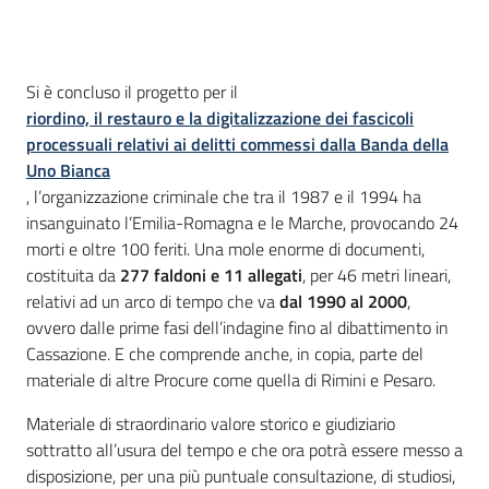
Introduzione
Si è concluso il progetto per il
riordino, il restauro e la digitalizzazione dei fascicoli
processuali relativi ai delitti commessi dalla Banda della
Uno Bianca
, l’organizzazione criminale che tra il 1987 e il 1994 ha
insanguinato l’Emilia-Romagna e le Marche, provocando 24
morti e oltre 100 feriti. Una mole enorme di documenti,
costituita da
277 faldoni e 11 allegati
, per 46 metri lineari,
relativi ad un arco di tempo che va
dal 1990 al 2000
,
ovvero dalle prime fasi dell’indagine fino al dibattimento in
Cassazione. E che comprende anche, in copia, parte del
materiale di altre Procure come quella di Rimini e Pesaro.
Materiale di straordinario valore storico e giudiziario
sottratto all’usura del tempo e che ora potrà essere messo a
disposizione, per una più puntuale consultazione, di studiosi,