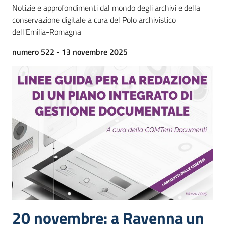
Notizie e approfondimenti dal mondo degli archivi e della
conservazione digitale a cura del Polo archivistico
dell'Emilia-Romagna
Argomenti
numero 522 - 13 novembre 2025
Contatti
Seguici
su
20 novembre: a Ravenna un