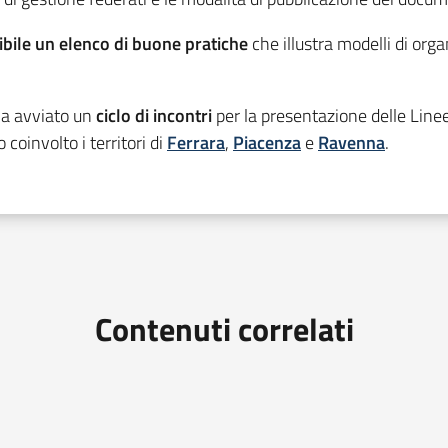
bile un elenco di buone pratiche
che illustra modelli di org
a avviato un
ciclo di incontri
per la presentazione delle Line
 coinvolto i territori di
Ferrara
,
Piacenza
e
Ravenna
.
Contenuti correlati