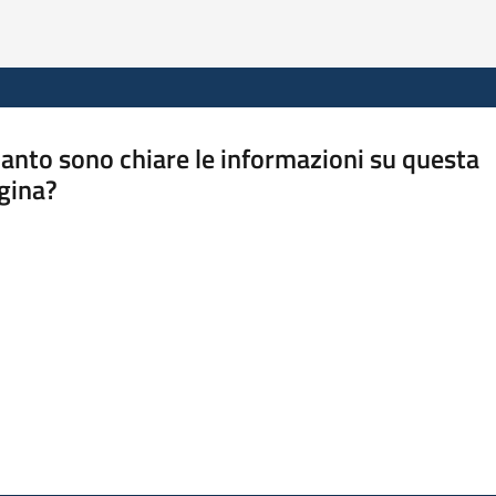
anto sono chiare le informazioni su questa
gina?
a da 1 a 5 stelle