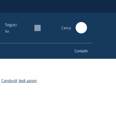
Seguici
Cerca
su
Contatti
Condividi
Vedi azioni