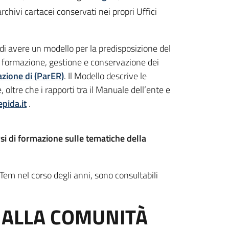
rchivi cartacei conservati nei propri Uffici
i avere un modello per la predisposizione del
a formazione, gestione e conservazione dei
zione di (ParER)
. Il Modello descrive le
oltre che i rapporti tra il Manuale dell’ente e
pida.it
.
si di formazione sulle tematiche della
Tem nel corso degli anni, sono consultabili
E ALLA COMUNITÀ