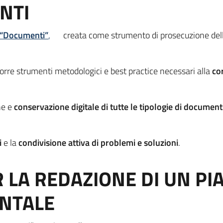
NTI
“Documenti”
,
creata come strumento di prosecuzione del
re strumenti metodologici e best practice necessari alla
c
o
one e
conservazione digitale
di tutte le tipologie di document
i
e la
condivisione attiva di problemi e soluzioni
.
R LA REDAZIONE DI UN PI
NTALE