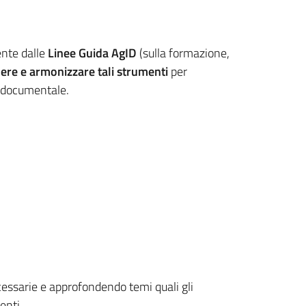
ente dalle
Linee Guida AgID
(sulla formazione,
ere e armonizzare tali strumenti
per
a documentale.
ecessarie e approfondendo temi quali gli
menti.