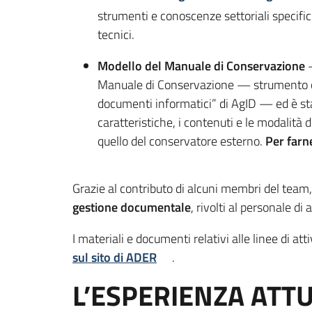
strumenti e conoscenze settoriali specifich
tecnici.
Modello del Manuale di Conservazione
Manuale di Conservazione — strumento obb
documenti informatici” di AgID — ed è sta
caratteristiche, i contenuti e le modalità
quello del conservatore esterno.
Per farne
Grazie al contributo di alcuni membri del tea
gestione documentale
, rivolti al personale di 
I materiali e documenti relativi alle linee di att
sul sito di ADER
.
L’ESPERIENZA ATT