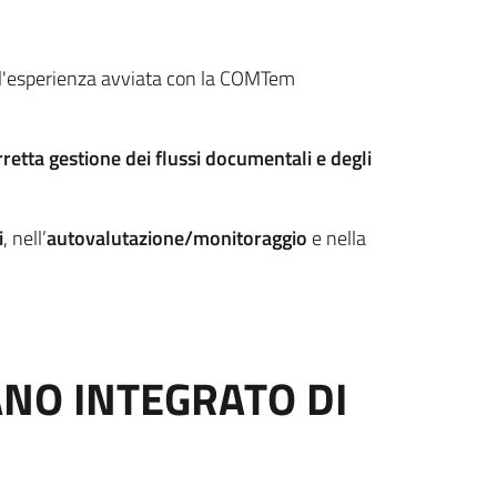
l'esperienza avviata con la COMTem
rretta gestione dei flussi documentali e degli
i
, nell’
autovalutazione/monitoraggio
e nella
ANO INTEGRATO DI