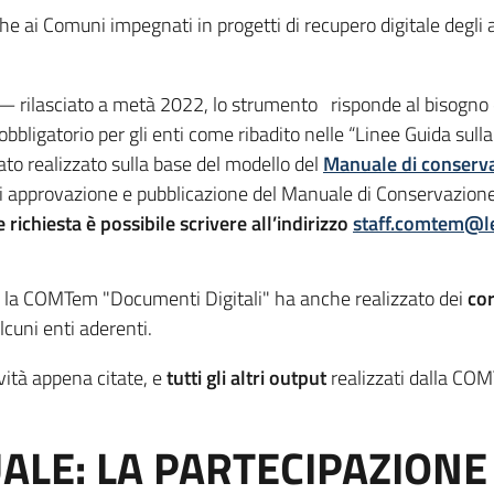
e ai Comuni impegnati in progetti di recupero digitale degli a
— rilasciato a metà 2022, lo strumento risponde al bisogno d
ligatorio per gli enti come ribadito nelle “Linee Guida sull
to realizzato sulla base del modello del
Manuale di conserva
 di approvazione e pubblicazione del Manuale di Conservazione, 
 richiesta è possibile scrivere all’indirizzo
staff.comtem@le
m, la COMTem "Documenti Digitali" ha anche realizzato dei
cor
alcuni enti aderenti.
ività appena citate, e
tutti gli altri output
realizzati dalla COM
UALE: LA PARTECIPAZION