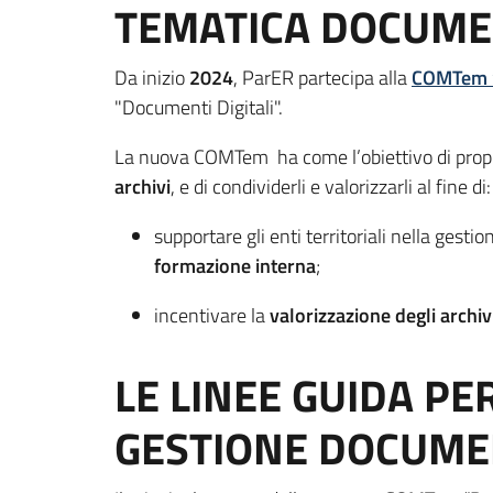
TEMATICA DOCUME
Da inizio
2024
, ParER partecipa alla
COMTem 
"Documenti Digitali".
La nuova COMTem ha come l’obiettivo di propor
archivi
, e di condividerli e valorizzarli al fine di:
supportare gli enti territoriali nella gesti
formazione interna
;
incentivare la
valorizzazione degli archiv
LE LINEE GUIDA PE
GESTIONE DOCUME