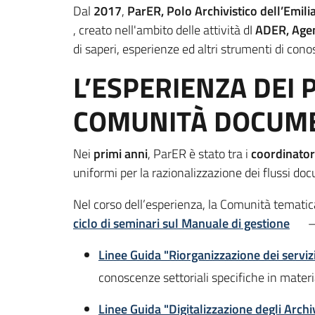
Dal
2017
,
ParER, Polo Archivistico dell’Emi
, creato nell'ambito delle attività dI
ADER, Agen
di saperi, esperienze ed altri strumenti di cono
L’ESPERIENZA DEI 
COMUNITÀ DOCUMEN
Nei
primi anni
, ParER è stato tra i
coordinator
uniformi per la razionalizzazione dei flussi doc
Nel corso dell’esperienza, la Comunità tematic
ciclo di seminari sul Manuale di gestione
—
Linee Guida "Riorganizzazione dei servizi
conoscenze settoriali specifiche in materi
Linee Guida "Digitalizzazione degli Archiv