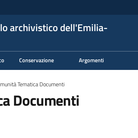
o archivistico dell'Emilia-
co
Conservazione
Argomenti
munità Tematica Documenti
ca Documenti