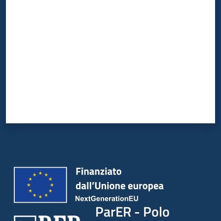
Valuta da 1 a 5 stelle
ParER - Polo