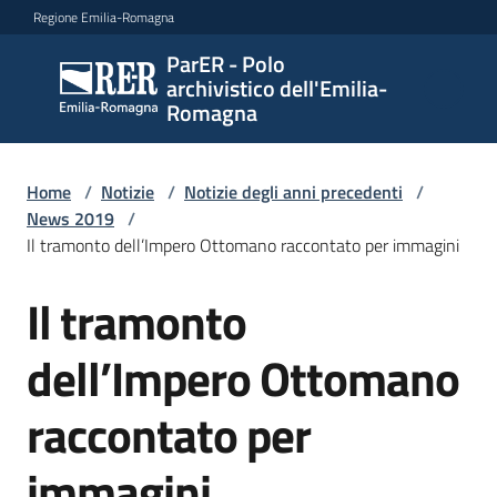
Vai al contenuto
Vai alla navigazione
Vai al footer
Regione Emilia-Romagna
ParER - Polo
ParER -
archivistico dell'Emilia-
Polo
Romagna
archivistico
dell'Emilia-
Romagna
Home
/
Notizie
/
Notizie degli anni precedenti
/
News 2019
/
Il tramonto dell’Impero Ottomano raccontato per immagini
Polo
Il tramonto
Salta al contenuto
archivistico
dell’Impero Ottomano
Archivio
raccontato per
storico
immagini
Conservazione