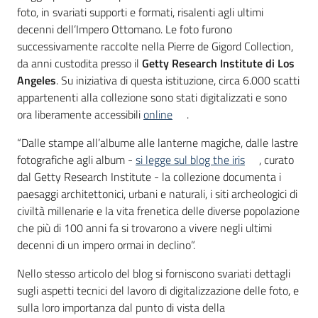
foto, in svariati supporti e formati, risalenti agli ultimi
decenni dell’Impero Ottomano. Le foto furono
successivamente raccolte nella Pierre de Gigord Collection,
da anni custodita presso il
Getty Research Institute di Los
Angeles
. Su iniziativa di questa istituzione, circa 6.000 scatti
appartenenti alla collezione sono stati digitalizzati e sono
ora liberamente accessibili
online
.
“Dalle stampe all’albume alle lanterne magiche, dalle lastre
fotografiche agli album -
si legge sul blog the iris
, curato
dal Getty Research Institute - la collezione documenta i
paesaggi architettonici, urbani e naturali, i siti archeologici di
civiltà millenarie e la vita frenetica delle diverse popolazione
che più di 100 anni fa si trovarono a vivere negli ultimi
decenni di un impero ormai in declino”.
Nello stesso articolo del blog si forniscono svariati dettagli
sugli aspetti tecnici del lavoro di digitalizzazione delle foto, e
sulla loro importanza dal punto di vista della