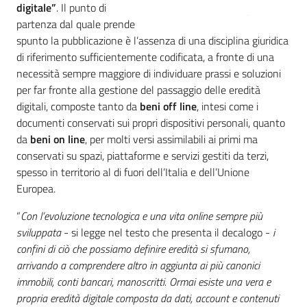
digitale”
. Il punto di
partenza dal quale prende
spunto la pubblicazione è l’assenza di una disciplina giuridica
di riferimento sufficientemente codificata, a fronte di una
necessità sempre maggiore di individuare prassi e soluzioni
per far fronte alla gestione del passaggio delle eredità
digitali, composte tanto da
beni off line
, intesi come i
documenti conservati sui propri dispositivi personali, quanto
da
beni on line
, per molti versi assimilabili ai primi ma
conservati su spazi, piattaforme e servizi gestiti da terzi,
spesso in territorio al di fuori dell’Italia e dell’Unione
Europea.
“
Con l’evoluzione tecnologica e una vita online sempre più
sviluppata
- si legge nel testo che presenta il decalogo -
i
confini di ciò che possiamo definire eredità si sfumano,
arrivando a comprendere altro in aggiunta ai più canonici
immobili, conti bancari, manoscritti. Ormai esiste una vera e
propria eredità digitale composta da dati, account e contenuti