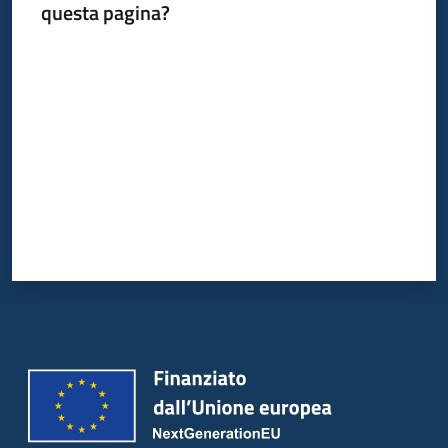
questa pagina?
Valuta da 1 a 5 stelle