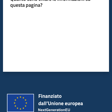
questa pagina?
Valuta da 1 a 5 stelle