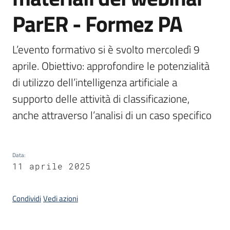
ParER - Formez PA
Argomenti
L’evento formativo si è svolto mercoledì 9 
aprile. Obiettivo: approfondire le potenzialità 
di utilizzo dell’intelligenza artificiale a 
supporto delle attività di classificazione, 
anche attraverso l’analisi di un caso specifico
Contatti
Data
:
Seguici
11 aprile 2025
su
Condividi
Vedi azioni